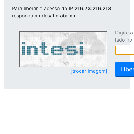
Para liberar o acesso
do IP
216.73.216.213
,
responda ao desafio abaixo.
Digite 
lado no
[trocar imagem]