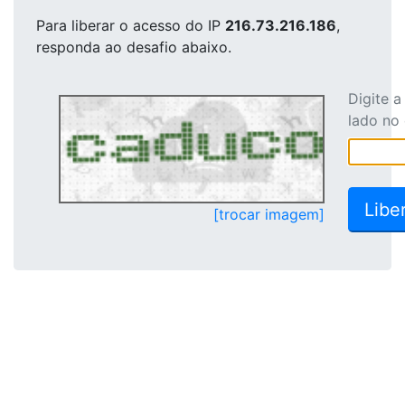
Para liberar o acesso
do IP
216.73.216.186
,
responda ao desafio abaixo.
Digite 
lado no
[trocar imagem]