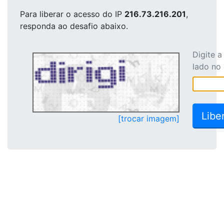
Para liberar o acesso
do IP
216.73.216.201
,
responda ao desafio abaixo.
Digite 
lado no
[trocar imagem]