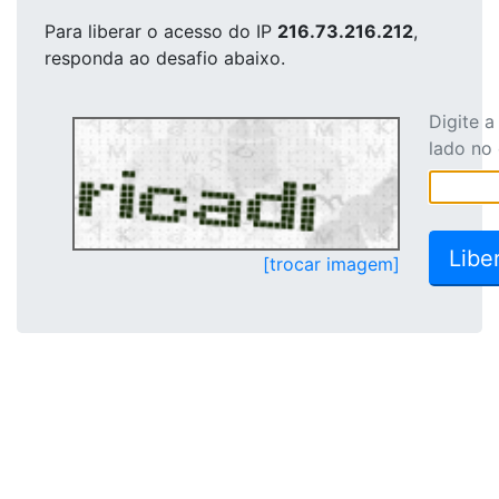
Para liberar o acesso
do IP
216.73.216.212
,
responda ao desafio abaixo.
Digite 
lado no
[trocar imagem]