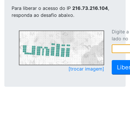
Para liberar o acesso
do IP
216.73.216.104
,
responda ao desafio abaixo.
Digite 
lado no
[trocar imagem]