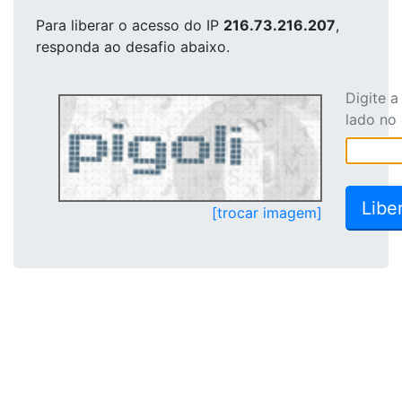
Para liberar o acesso
do IP
216.73.216.207
,
responda ao desafio abaixo.
Digite 
lado no
[trocar imagem]